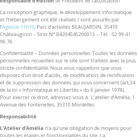
Responsable d’édition :
le Président de l’association.
La conception graphique, le développement informatique
et l’hébergement ont été réalisés / sont assurés par
l’
Agence 11h10
, Parc d’activités BEAUJARDIN, 35410
Châteaugiron – Siret N° 84204545200013 – Tél. : 02 99 41
96 76
Confidentialité – Données personnelles Toutes les données
personnelles recueillies sur le site sont traitées avec la plus
stricte confidentialité. Nous vous rappelons que vous
disposez d’un droit d’accès, de modification, de rectification
et de suppression des données qui vous concernent (art.34
de la loi « Informatique et Libertés » du 6 janvier 1978).
Pour exercer ce droit, adressez-vous à : L’atelier d’Amélia, 1
Avenue des Fontenelles, 35310 Mordelles
Responsabilité
L’Atelier d’Amélia
n’a qu’une obligation de moyens pour
toutes les étapes et fonctionnalités du site. La